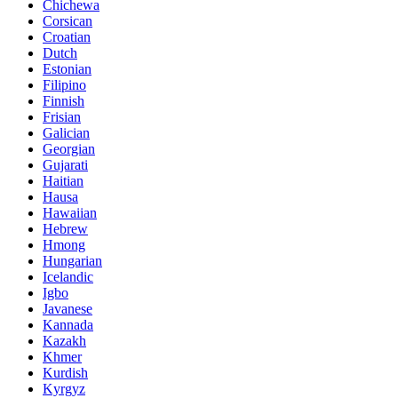
Chichewa
Corsican
Croatian
Dutch
Estonian
Filipino
Finnish
Frisian
Galician
Georgian
Gujarati
Haitian
Hausa
Hawaiian
Hebrew
Hmong
Hungarian
Icelandic
Igbo
Javanese
Kannada
Kazakh
Khmer
Kurdish
Kyrgyz