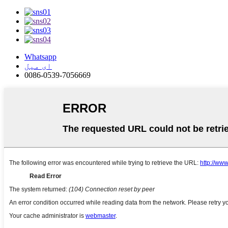
Whatsapp
ای میل
0086-0539-7056669